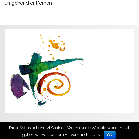
umgehend entfernen.
Diese Website benutzt Cookies. Wenn du die Website weiter nutzt,
Erstellt mit
WordPress
und
Smartline
.
gehen wir von deinem Einverständnis aus.
OK