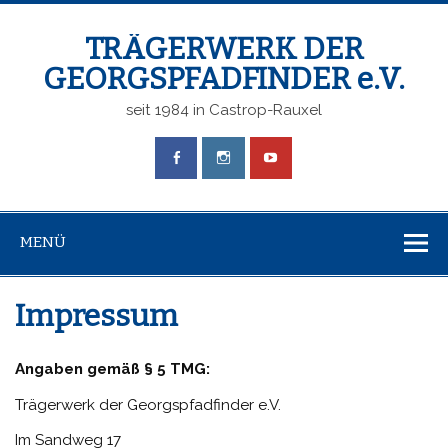
TRÄGERWERK DER
GEORGSPFADFINDER e.V.
seit 1984 in Castrop-Rauxel
MENÜ
Impressum
Angaben gemäß § 5 TMG:
Trägerwerk der Georgspfadfinder e.V.
Im Sandweg 17